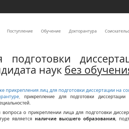
Поступление
Обучение
Докторантура
Соискатель
я подготовки диссерта
ндидата наук
без обучени
ке прикрепления лиц для подготовки диссертации на со
рантуре
прикрепление для подготовки диссертации 
,
ециальностей.
 вопроса о прикреплении лица для подготовки диссер
нтуре является
наличие высшего образования
, под