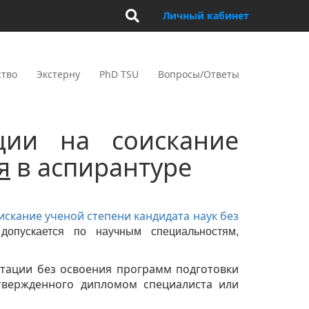
Личный кабинет
ство
Экстерну
PhD TSU
Вопросы/Ответы
ции на соискание
я
в аспирантуре
искание ученой степени кандидата наук без
допускается по научным специальностям,
тации без освоения программ подготовки
твержденного дипломом специалиста или