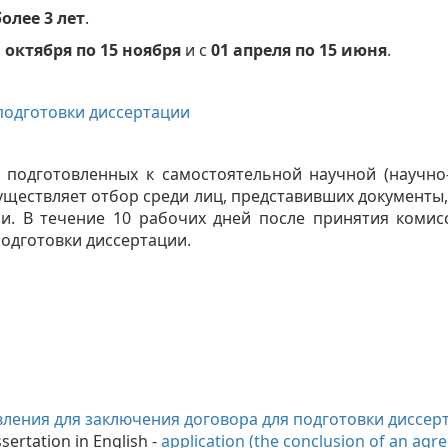
более 3 лет
.
1 октября по 15 ноября
и с
01 апреля по 15 июня
.
подготовки диссертации
 подготовленных к самостоятельной научной (научно-
существляет отбор среди лиц, представивших документы
ии. В течение 10 рабочих дней после принятия ком
подготовки диссертации.
вления для заключения договора для подготовки диссер
ssertation in English -
application (the conclusion of an agr