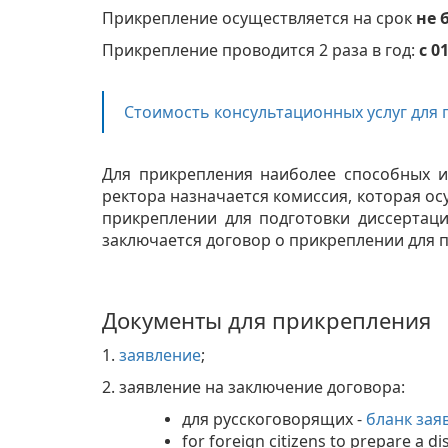
Прикрепление осуществляется на срок
не 
Прикрепление проводится 2 раза в год:
с 0
Стоимость консультационных услуг для 
Для прикрепления наиболее способных и
ректора назначается комиссия, которая о
прикреплении для подготовки диссертац
заключается договор о прикреплении для 
Документы для прикрепления
1.
заявление
;
2. заявление на заключение договора:
для русскоговорящих -
бланк зая
for foreign citizens to prepare a di