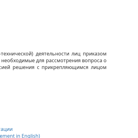
технической) деятельности лиц приказом
, необходимые для рассмотрения вопроса о
иссией решения с прикрепляющимся лицом
тации
eement in English)