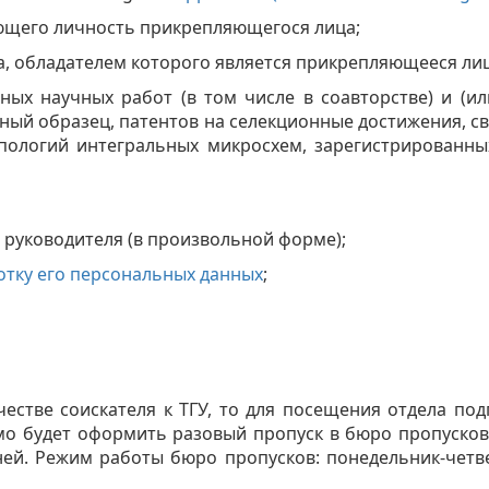
ряющего личность прикрепляющегося лица;
а, обладателем которого является прикрепляющееся лиц
нных научных работ (в том числе в соавторстве) и (ил
ый образец, патентов на селекционные достижения, с
пологий интегральных микросхем, зарегистрированны
 руководителя (в произвольной форме);
отку его персональных данных
;
честве соискателя к ТГУ, то для посещения отдела по
будет оформить разовый пропуск в бюро пропусков (пр
ней. Режим работы бюро пропусков: понедельник-четвер