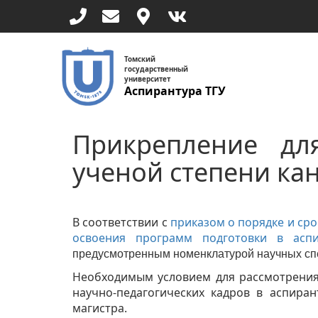
Перейти
к
основному
содержанию
Томский
государственный
университет
Аспирантура ТГУ
Прикрепление дл
ученой степени ка
В соответствии с
приказом о порядке и сро
освоения программ подготовки в аспи
предусмотренным номенклатурой научных сп
Необходимым условием для рассмотрения
научно-педагогических кадров в аспира
магистра.