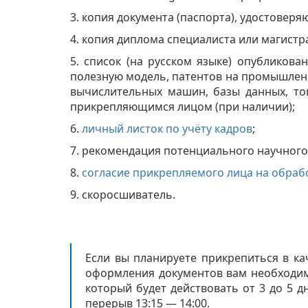
3. копия документа (паспорта), удостове
4. копия диплома специалиста или магистр
5. список (на русском языке) опубликова
полезную модель, патентов на промышленн
вычислительных машин, базы данных, то
прикрепляющимся лицом (при наличии);
6.
личный листок по учёту кадров
;
7. рекомендация потенциального научного
8.
согласие прикрепляемого лица на обраб
9. скоросшиватель.
Если вы планируете прикрепиться в ка
оформления документов вам необходимо 
который будет действовать от 3 до 5 д
перерыв 13:15 — 14:00.