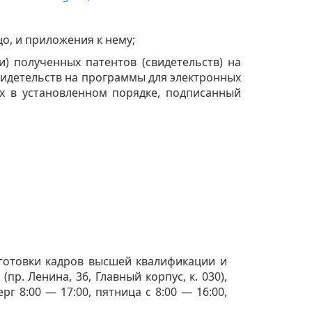
о, и приложения к нему;
и) полученных патентов (свидетельств) на
видетельств на программы для электронных
х в установленном порядке, подписанный
дготовки кадров высшей квалификации и
. Ленина, 36, Главный корпус, к. 030),
г 8:00 — 17:00, пятница с 8:00 — 16:00,