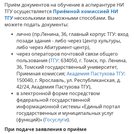
Приём документов на обучение в аспирантуре НИ
ТГУ осуществляется
Приёмной комиссией НИ
ТГУ
несколькими возможными способами. Вы
можете подать документы:
лично (пр.Ленина, 36, главный корпус ТГУ: вход
позади здания - либо через Центр культуры,
либо через Абитуриент-центр)​​​​​​,
через операторов почтовой связи общего
пользования (
ТГУ
: 634050, г. Томск, пр. Ленина,
36, Томский государственный университет,
Приемная комиссия;
Академия Пастухова ТГУ
:
150040, г. Ярославль, ул. Республиканская, д.
42/24, Академия Пастухова ТГУ),
в электронной форме посредством
федеральной государственной
информационной системы «Единый портал
государственных и муниципальных услуг
(функций)» (
Госуслуги
).
При подаче заявления о приёме