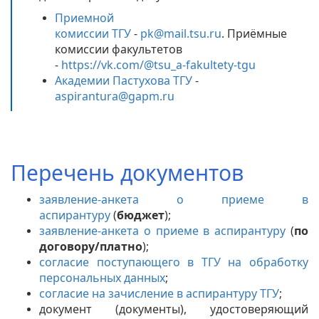
Приемной
комиссии ТГУ
-
pk@mail.tsu.ru
. Приёмные
комиссии факультетов
-
https://vk.com/@tsu_a-fakultety-tgu
Академии Пастухова ТГУ
-
aspirantura@gapm.ru
Перечень документов
заявление-анкета о приеме в
аспирантуру
(
бюджет
);
заявление-анкета о приеме в аспирантуру
(
по
договору/платно
);
согласие поступающего в ТГУ на обработку
персональных данных
;
согласие на зачисление в аспирантуру ТГУ
;
документ (документы), удостоверяющий